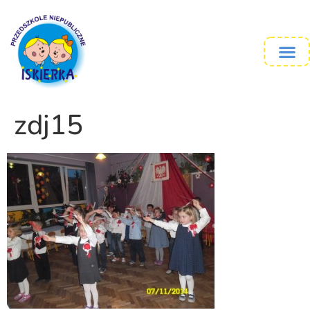
zdj15