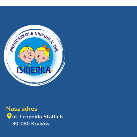
Nasz adres
ul. Leopolda Staffa 6
30-080 Kraków