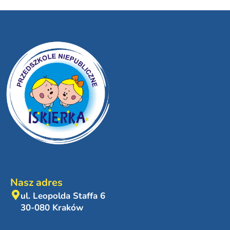
Nasz adres
ul. Leopolda Staffa 6
30-080 Kraków