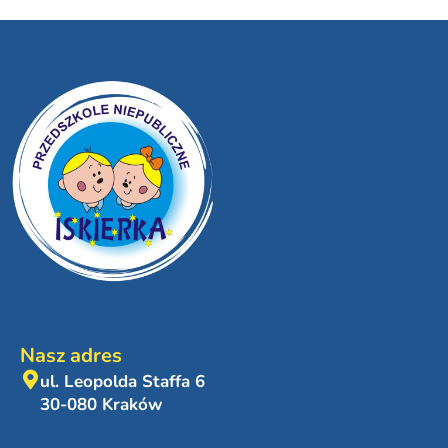
Nasz adres
ul. Leopolda Staffa 6
30-080 Kraków