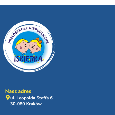
Nasz adres
ul. Leopolda Staffa 6
30-080 Kraków