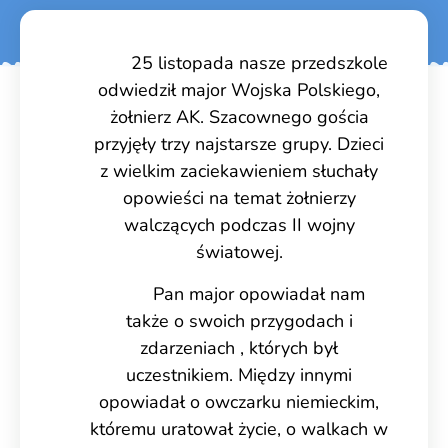
25 listopada nasze przedszkole
odwiedził major Wojska Polskiego,
żołnierz AK. Szacownego gościa
przyjęły trzy najstarsze grupy. Dzieci
z wielkim zaciekawieniem słuchały
opowieści na temat żołnierzy
walczących podczas II wojny
światowej.
Pan major opowiadał nam
także o swoich przygodach i
zdarzeniach , których był
uczestnikiem. Między innymi
opowiadał o owczarku niemieckim,
któremu uratował życie, o walkach w