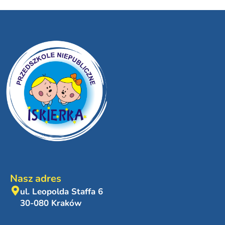
Nasz adres
ul. Leopolda Staffa 6
30-080 Kraków