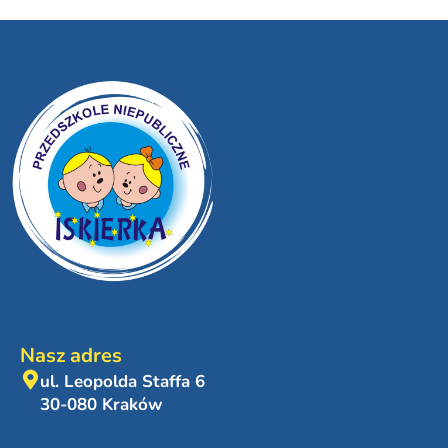
Nasz adres
ul. Leopolda Staffa 6
30-080 Kraków