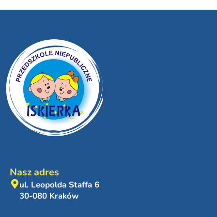
Nasz adres
ul. Leopolda Staffa 6
30-080 Kraków