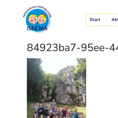
Start
Ak
84923ba7-95ee-4