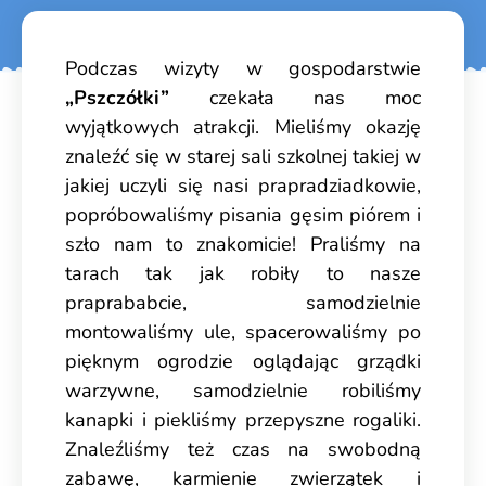
Podczas wizyty w gospodarstwie
„Pszczółki”
czekała nas moc
wyjątkowych atrakcji. Mieliśmy okazję
znaleźć się w starej sali szkolnej takiej w
jakiej uczyli się nasi prapradziadkowie,
popróbowaliśmy pisania gęsim piórem i
szło nam to znakomicie! Praliśmy na
tarach tak jak robiły to nasze
praprababcie, samodzielnie
montowaliśmy ule, spacerowaliśmy po
pięknym ogrodzie oglądając grządki
warzywne, samodzielnie robiliśmy
kanapki i piekliśmy przepyszne rogaliki.
Znaleźliśmy też czas na swobodną
zabawę, karmienie zwierzątek i