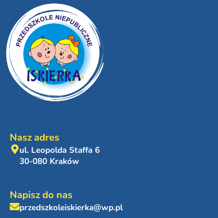
Nasz adres
ul. Leopolda Staffa 6
30-080 Kraków
Napisz do nas
przedszkoleiskierka@wp.pl