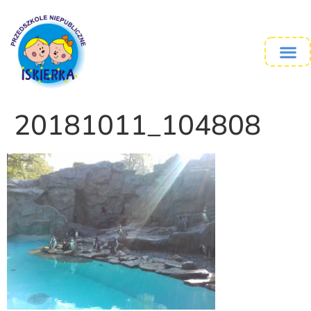
20181011_104808