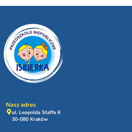
Nasz adres
ul. Leopolda Staffa 6
30-080 Kraków