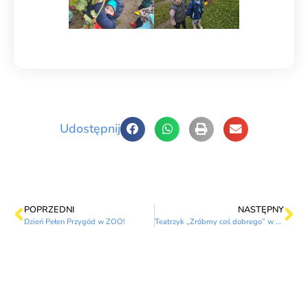
Udostępnij
POPRZEDNI
NASTĘPNY
Dzień Pełen Przygód w ZOO!
Teatrzyk „Zróbmy coś dobrego” w naszym przedszkolu