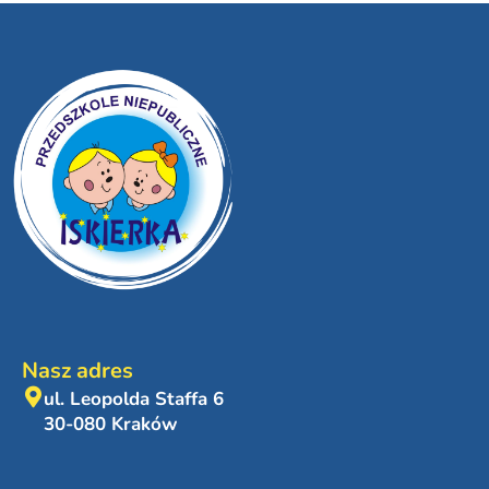
Nasz adres
ul. Leopolda Staffa 6
30-080 Kraków