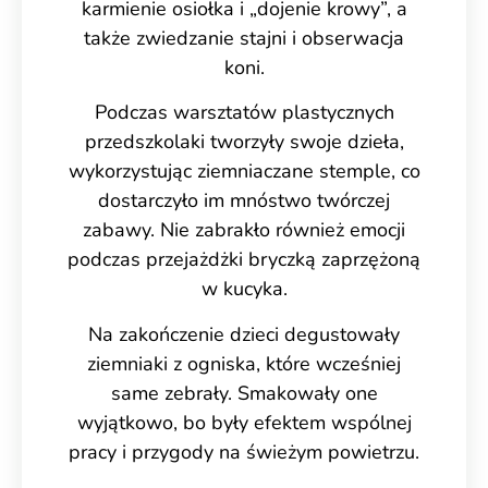
karmienie osiołka i „dojenie krowy”, a
także zwiedzanie stajni i obserwacja
koni.
Podczas warsztatów plastycznych
przedszkolaki tworzyły swoje dzieła,
wykorzystując ziemniaczane stemple, co
dostarczyło im mnóstwo twórczej
zabawy. Nie zabrakło również emocji
podczas przejażdżki bryczką zaprzężoną
w kucyka.
Na zakończenie dzieci degustowały
ziemniaki z ogniska, które wcześniej
same zebrały. Smakowały one
wyjątkowo, bo były efektem wspólnej
pracy i przygody na świeżym powietrzu.