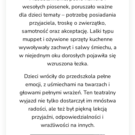
wesołych piosenek, poruszało ważne
dla dzieci tematy – potrzebę posiadania
przyjaciela, troskę o zwierzątko,
samotność oraz akceptację. Lalki typu
muppet i ożywione sprzęty kuchenne
wywoływały zachwyt i salwy śmiechu, a
w niejednym oku dorosłych pojawiła się
wzruszona łezka.
Dzieci wróciły do przedszkola pełne
emocji, z uśmiechami na twarzach i
głowami pełnymi wrażeń. Ten teatralny
wyjazd nie tylko dostarczył im mnóstwa
radości, ale też był piękną lekcją
przyjaźni, odpowiedzialności i
wrażliwości na innych.