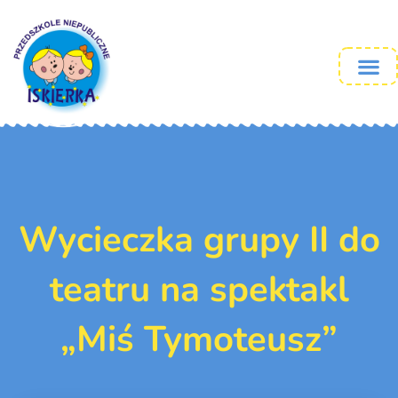
Wycieczka grupy II do
teatru na spektakl
„Miś Tymoteusz”