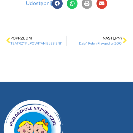
Udostępnij
POPRZEDNI
NASTĘPNY
TEATRZYK „POWITANIE JESIENI”
Dzień Pełen Przygód w ZOO!