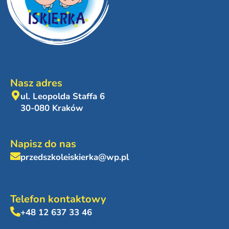
Nasz adres
ul. Leopolda Staffa 6
30-080 Kraków
Napisz do nas
przedszkoleiskierka@wp.pl
Telefon kontaktowy
+48 12 637 33 46