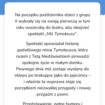
Na początku października dzieci z grupy
II wybrały się na swoją pierwszą w tym
roku wycieczkę do teatru, aby obejrzeć
spektakl
„Miś Tymoteusz”
.
Spektakl opowiadał historię
gadatliwego misia Tymoteusza, który
razem z Tatą Niedźwiedziem prowadzi
spokojne życie w małym domku.
Pewnego dnia miś zostaje wysłany do
sklepu po brakujące jajko do jajecznicy –
i właśnie ta wyprawa staje się
początkiem niezwykłej przygody i nowej
przyjaźni z psem.
Przedstawienie, pełne humoru i