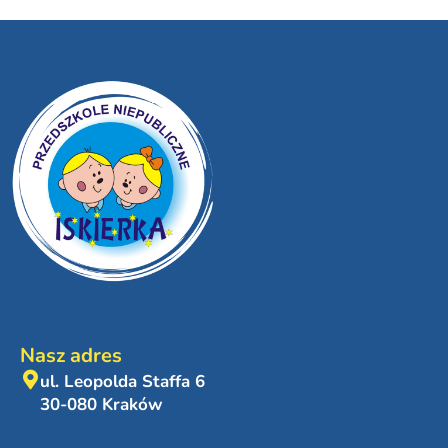
Nasz adres
ul. Leopolda Staffa 6
30-080 Kraków