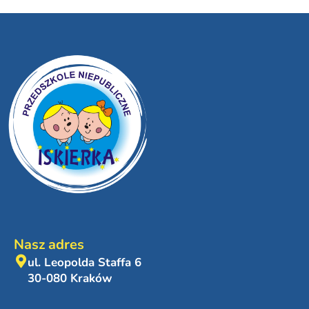
Nasz adres
ul. Leopolda Staffa 6
30-080 Kraków