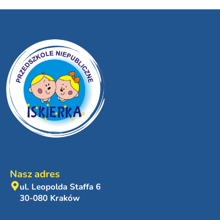
Nasz adres
ul. Leopolda Staffa 6
30-080 Kraków