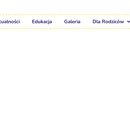
tualności
Edukacja
Galeria
Dla Rodziców