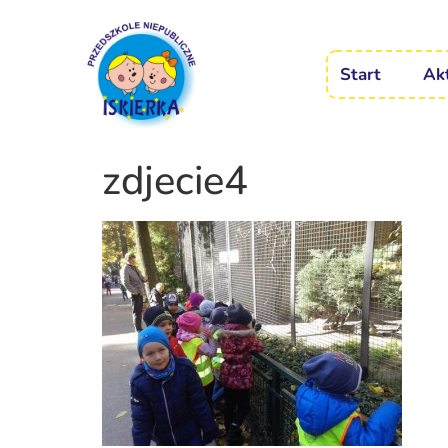
Start
Ak
zdjecie4