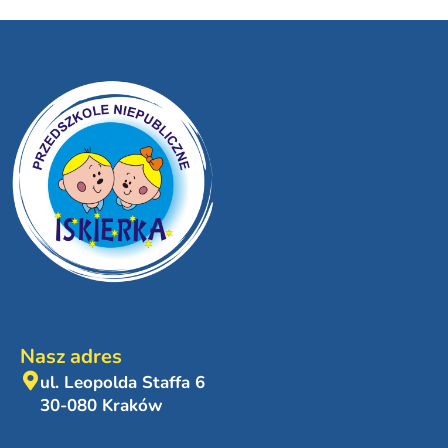
Nasz adres
ul. Leopolda Staffa 6
30-080 Kraków