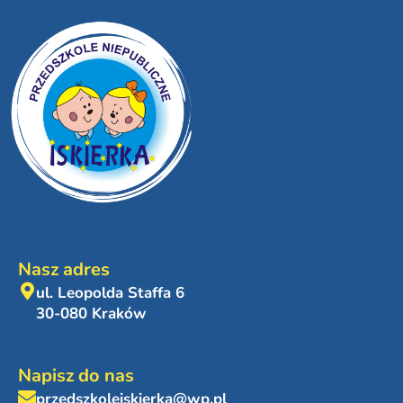
Nasz adres
ul. Leopolda Staffa 6
30-080 Kraków
Napisz do nas
przedszkoleiskierka@wp.pl