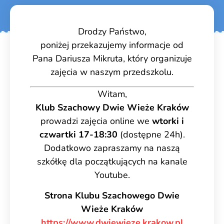
Drodzy Państwo,
poniżej przekazujemy informacje od
Pana Dariusza Mikruta, który organizuje
zajęcia w naszym przedszkolu.
Witam,
Klub Szachowy Dwie Wieże Kraków
prowadzi zajęcia online we
wtorki i
czwartki 17-18:30
(dostępne 24h).
Dodatkowo zapraszamy na naszą
szkółkę dla początkujących na kanale
Youtube.
Strona Klubu Szachowego Dwie
Wieże Kraków
https://www.dwiewieze.krakow.pl