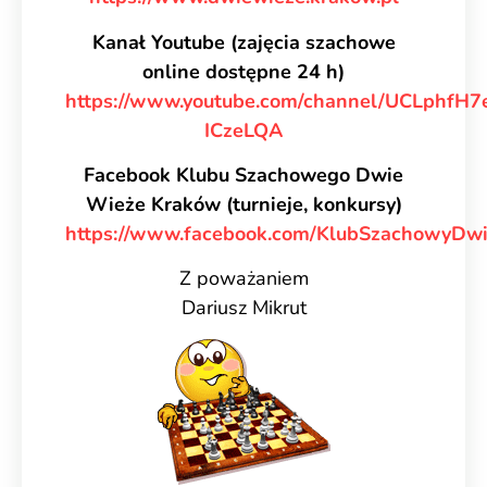
Kanał Youtube (zajęcia szachowe
online dostępne 24 h)
https://www.youtube.com/channel/UCLphfH7
ICzeLQA
Facebook Klubu Szachowego Dwie
Wieże Kraków (turnieje, konkursy)
https://www.facebook.com/KlubSzachowyDw
Z poważaniem
Dariusz Mikrut