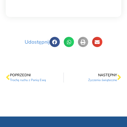
Udostępnij
POPRZEDNI
NASTĘPNY
Trochę ruchu z Panią Ewą
Życzenia świąteczne