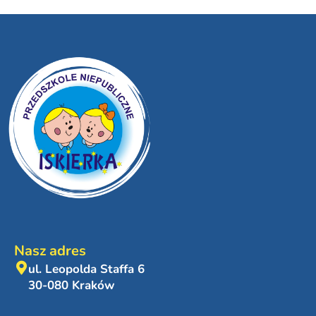
Nasz adres
ul. Leopolda Staffa 6
30-080 Kraków