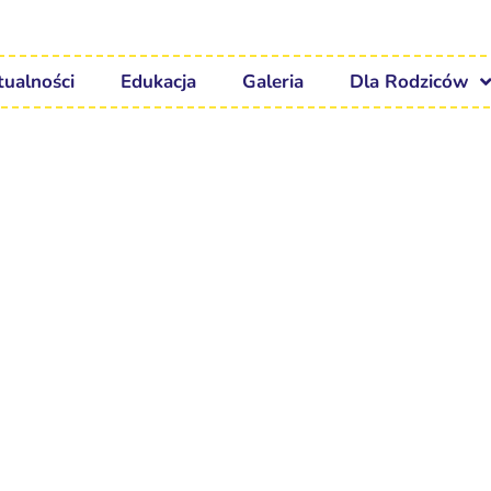
tualności
Edukacja
Galeria
Dla Rodziców