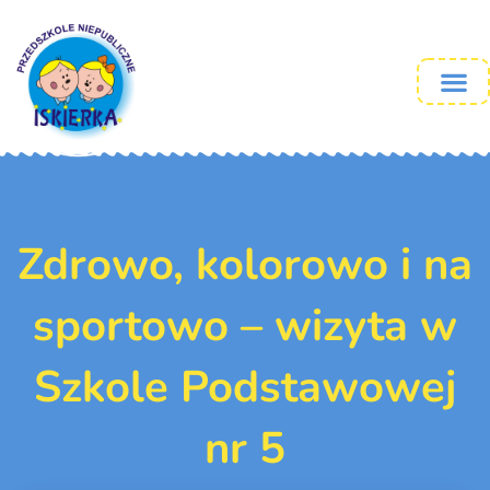
Zdrowo, kolorowo i na
sportowo – wizyta w
Szkole Podstawowej
nr 5