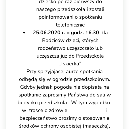
dziecko po raz pierwszy do
naszego przedszkola i zostali
poinformowani o spotkaniu
telefonicznie
25.06.2020 r. o godz. 16.30
dla
Rodziców dzieci, których
rodzeństwo uczęszczało lub
uczęszcza już do Przedszkola
„Iskierka”
Przy sprzyjającej aurze spotkania
odbędą się w ogrodzie przedszkolnym.
Gdyby jednak pogoda nie dopisała na
spotkanie zaprosimy Państwa do sali w
budynku przedszkola . W tym wypadku
w trosce o zdrowie i
bezpieczeństwo prosimy o stosowanie
środków ochrony osobistej (maseczka),