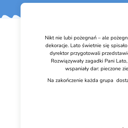
Nikt nie lubi pożegnań – ale pożeg
dekoracje. Lato świetnie się spisało
dyrektor przygotowali przedstawien
Rozwiązywały zagadki Pani Lato, t
wspaniały dar: pieczone zi
Na zakończenie każda grupa dostałą