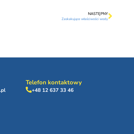
NASTĘPNY
Zaskakujące właściwości wody
Telefon kontaktowy
.pl
+48 12 637 33 46