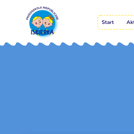
Start
Ak