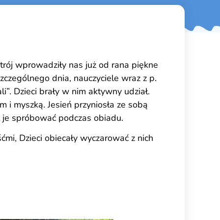
trój wprowadziły nas już od rana piękne
 szczególnego dnia, nauczyciele wraz z p.
li”. Dzieci brały w nim aktywny udział.
em i myszką. Jesień przyniosła ze sobą
ł je spróbować podczas obiadu.
ćmi, Dzieci obiecały wyczarować z nich