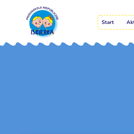
Start
Ak