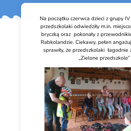
Na początku czerwca dzieci z grupy IV
przedszkolaki odwiedziły m.in. miejsc
bryczką oraz pokonały z przewodniki
Rabkolandzie. Ciekawy, pełen angażuj
sprawiły, że przedszkolaki łagodnie 
„Zielone przedszkole