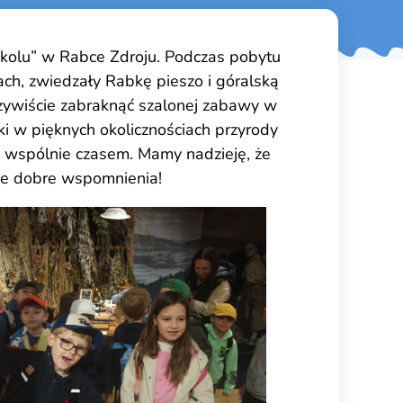
szkolu” w Rabce Zdroju. Podczas pobytu
ach, zwiedzały Rabkę pieszo i góralską
zywiście zabraknąć szalonej zabawy w
i w pięknych okolicznościach przyrody
ym wspólnie czasem. Mamy nadzieję, że
me dobre wspomnienia!