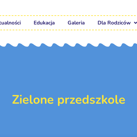
tualności
Edukacja
Galeria
Dla Rodziców
Zielone przedszkole