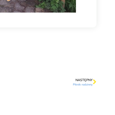
NASTĘPNY
Piknik rodzinny