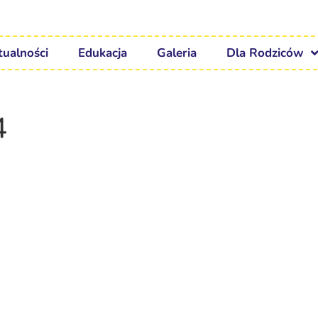
tualności
Edukacja
Galeria
Dla Rodziców
4