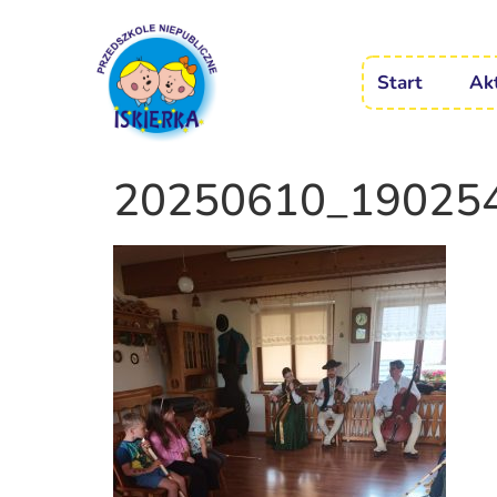
Start
Ak
20250610_19025