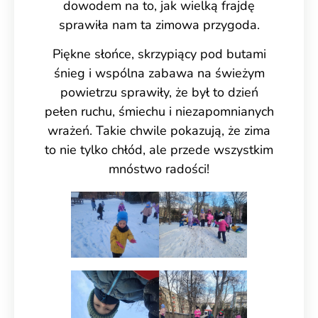
dowodem na to, jak wielką frajdę
sprawiła nam ta zimowa przygoda.
Piękne słońce, skrzypiący pod butami
śnieg i wspólna zabawa na świeżym
powietrzu sprawiły, że był to dzień
pełen ruchu, śmiechu i niezapomnianych
wrażeń. Takie chwile pokazują, że zima
to nie tylko chłód, ale przede wszystkim
mnóstwo radości!