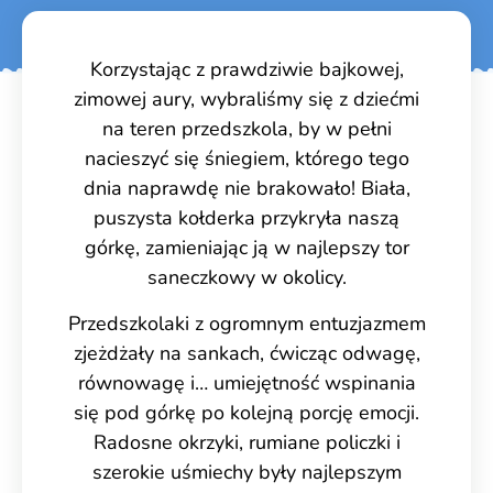
Korzystając z prawdziwie bajkowej,
zimowej aury, wybraliśmy się z dziećmi
na teren przedszkola, by w pełni
nacieszyć się śniegiem, którego tego
dnia naprawdę nie brakowało! Biała,
puszysta kołderka przykryła naszą
górkę, zamieniając ją w najlepszy tor
saneczkowy w okolicy.
Przedszkolaki z ogromnym entuzjazmem
zjeżdżały na sankach, ćwicząc odwagę,
równowagę i… umiejętność wspinania
się pod górkę po kolejną porcję emocji.
Radosne okrzyki, rumiane policzki i
szerokie uśmiechy były najlepszym