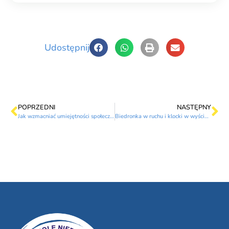
Udostępnij
POPRZEDNI
NASTĘPNY
Jak wzmacniać umiejętności społeczne w święta?
Biedronka w ruchu i klocki w wyścigu – nauka przez zabawę