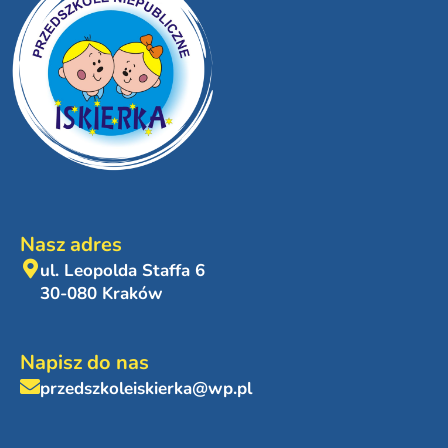
Nasz adres
ul. Leopolda Staffa 6
30-080 Kraków
Napisz do nas
przedszkoleiskierka@wp.pl