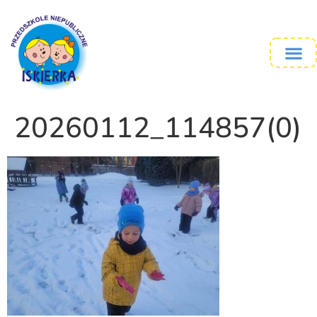
20260112_114857(0)