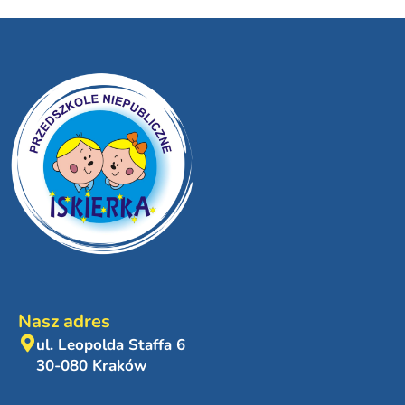
Nasz adres
ul. Leopolda Staffa 6
30-080 Kraków