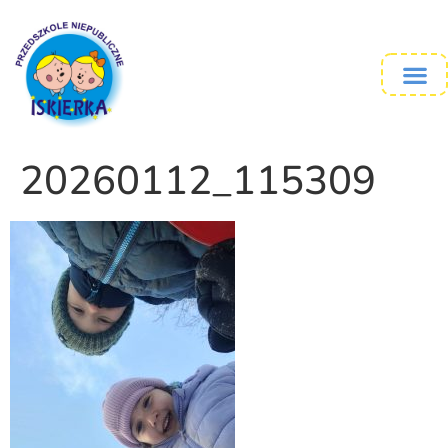
20260112_115309