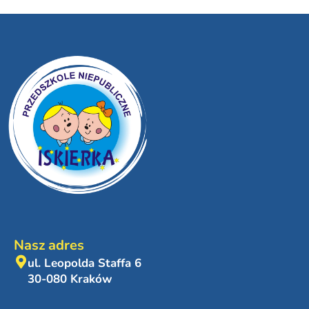
Nasz adres
ul. Leopolda Staffa 6
30-080 Kraków