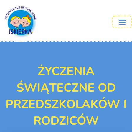
ŻYCZENIA
ŚWIĄTECZNE OD
PRZEDSZKOLAKÓW I
RODZICÓW