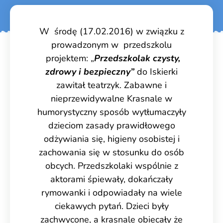
W środę (17.02.2016) w związku z
prowadzonym w przedszkolu
projektem: „
Przedszkolak czysty,
zdrowy i bezpieczny”
do Iskierki
zawitał teatrzyk. Zabawne i
nieprzewidywalne Krasnale w
humorystyczny sposób wytłumaczyły
dzieciom zasady prawidłowego
odżywiania się, higieny osobistej i
zachowania się w stosunku do osób
obcych. Przedszkolaki wspólnie z
aktorami śpiewały, dokańczały
rymowanki i odpowiadały na wiele
ciekawych pytań. Dzieci były
zachwycone, a krasnale obiecały że