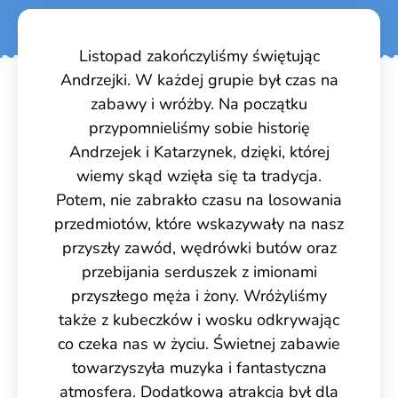
Listopad zakończyliśmy świętując
Andrzejki. W każdej grupie był czas na
zabawy i wróżby. Na początku
przypomnieliśmy sobie historię
Andrzejek i Katarzynek, dzięki, której
wiemy skąd wzięła się ta tradycja.
Potem, nie zabrakło czasu na losowania
przedmiotów, które wskazywały na nasz
przyszły zawód, wędrówki butów oraz
przebijania serduszek z imionami
przyszłego męża i żony. Wróżyliśmy
także z kubeczków i wosku odkrywając
co czeka nas w życiu. Świetnej zabawie
towarzyszyła muzyka i fantastyczna
atmosfera. Dodatkową atrakcją był dla