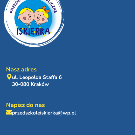
Nasz adres
ul. Leopolda Staffa 6
30-080 Kraków
Napisz do nas
przedszkoleiskierka@wp.pl