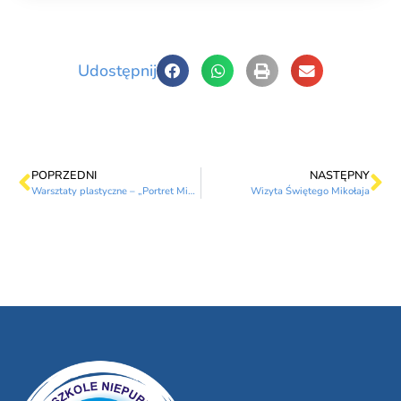
Udostępnij
POPRZEDNI
NASTĘPNY
Warsztaty plastyczne – „Portret Mikołaja”
Wizyta Świętego Mikołaja