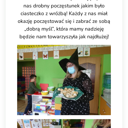
nas drobny poczęstunek jakim było
ciasteczko z wróżbą! Każdy z nas miał
okazję poczęstować się i zabrać ze sobą
„dobrą myśl”, która mamy nadzieję
będzie nam towarzyszyła jak najdłużej!