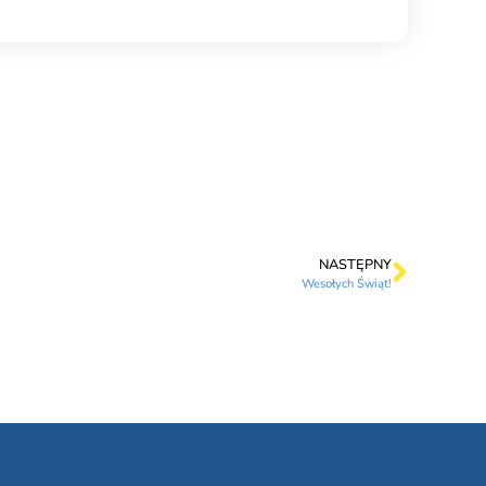
NASTĘPNY
Wesołych Świąt!