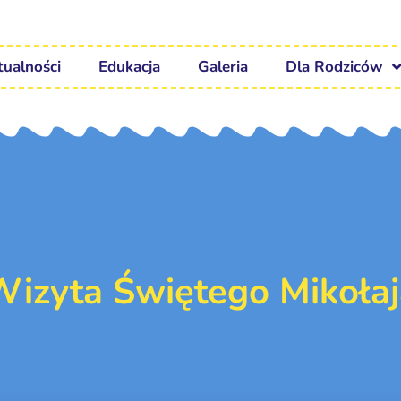
tualności
Edukacja
Galeria
Dla Rodziców
Wizyta Świętego Mikołaj