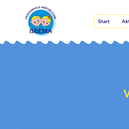
Start
Ak