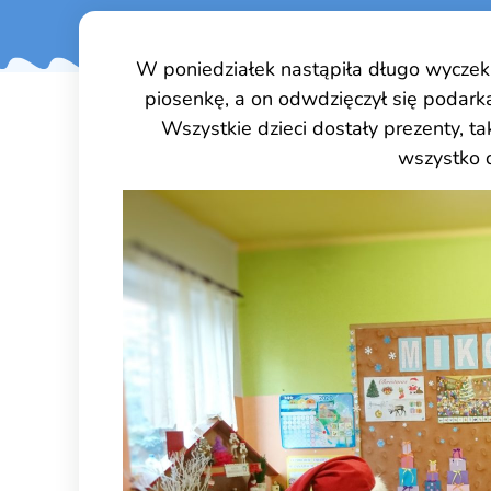
W poniedziałek nastąpiła długo wyczeki
piosenkę, a on odwdzięczył się podarka
Wszystkie dzieci dostały prezenty, ta
wszystko d