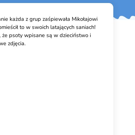
anie każda z grup zaśpiewała Mikołajowi
mieścił to w swoich latających saniach!
e, że psoty wpisane są w dzieciństwo i
we zdjęcia.