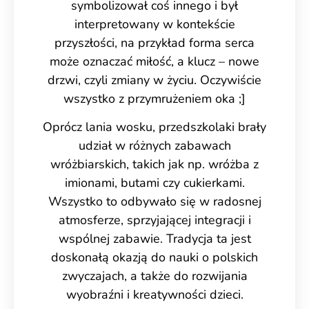
symbolizował coś innego i był
interpretowany w kontekście
przyszłości, na przykład forma serca
może oznaczać miłość, a klucz – nowe
drzwi, czyli zmiany w życiu. Oczywiście
wszystko z przymrużeniem oka ;]
Oprócz lania wosku, przedszkolaki brały
udział w różnych zabawach
wróżbiarskich, takich jak np. wróżba z
imionami, butami czy cukierkami.
Wszystko to odbywało się w radosnej
atmosferze, sprzyjającej integracji i
wspólnej zabawie. Tradycja ta jest
doskonałą okazją do nauki o polskich
zwyczajach, a także do rozwijania
wyobraźni i kreatywności dzieci.