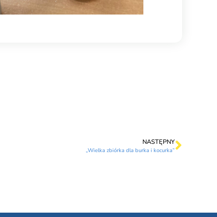
NASTĘPNY
„Wielka zbiórka dla burka i kocurka”