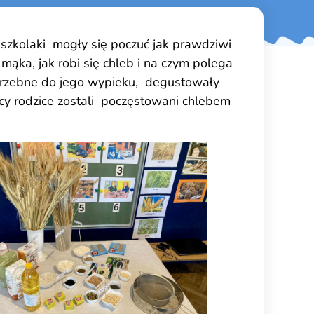
szkolaki mogły się poczuć jak prawdziwi
mąka, jak robi się chleb i na czym polega
 potrzebne do jego wypieku, degustowały
yscy rodzice zostali poczęstowani chlebem