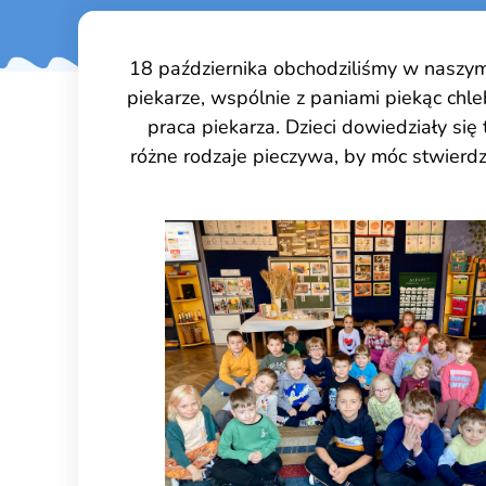
18 października obchodziliśmy w naszym
piekarze, wspólnie z paniami piekąc chle
praca piekarza. Dzieci dowiedziały się
różne rodzaje pieczywa, by móc stwierdzi