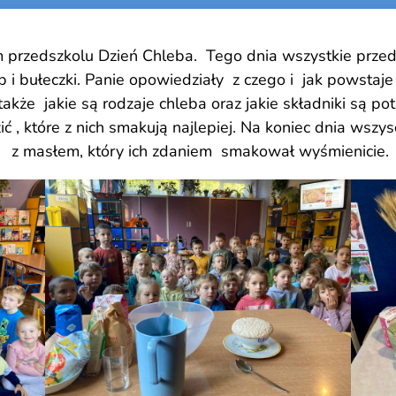
 przedszkolu Dzień Chleba. Tego dnia wszystkie przed
b i bułeczki. Panie opowiedziały z czego i jak powstaje 
 także jakie są rodzaje chleba oraz jakie składniki są
ć , które z nich smakują najlepiej. Na koniec dnia wsz
z masłem, który ich zdaniem smakował wyśmienicie.