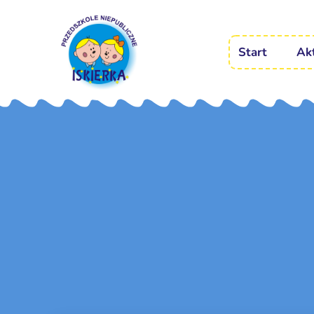
Start
Ak