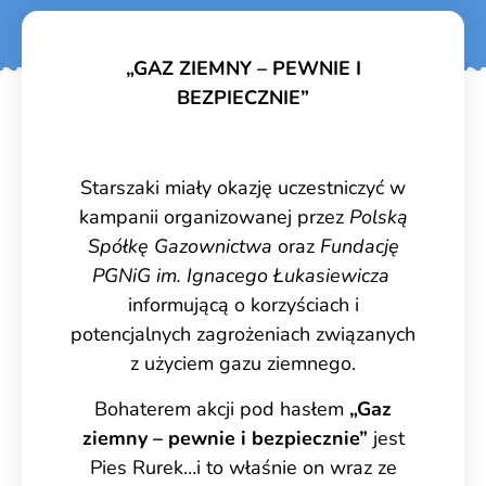
„GAZ ZIEMNY – PEWNIE I
BEZPIECZNIE”
Starszaki miały okazję uczestniczyć w
kampanii organizowanej przez
Polską
Spółkę Gazownictwa
oraz
Fundację
PGNiG im. Ignacego Łukasiewicza
informującą o korzyściach i
potencjalnych zagrożeniach związanych
z użyciem gazu ziemnego.
Bohaterem akcji pod hasłem
„Gaz
ziemny – pewnie i bezpiecznie”
jest
Pies Rurek…i to właśnie on wraz ze