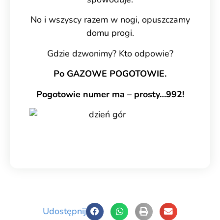
No i wszyscy razem w nogi, opuszczamy
domu progi.
Gdzie dzwonimy? Kto odpowie?
Po GAZOWE POGOTOWIE.
Pogotowie numer ma – prosty…992!
Udostępnij