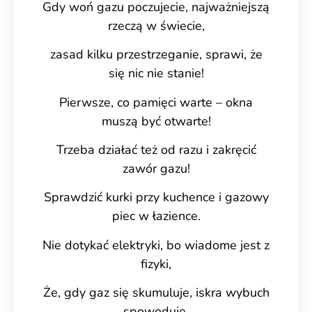
Gdy woń gazu poczujecie, najważniejszą
rzeczą w świecie,
zasad kilku przestrzeganie, sprawi, że
się nic nie stanie!
Pierwsze, co pamięci warte – okna
muszą być otwarte!
Trzeba działać też od razu i zakręcić
zawór gazu!
Sprawdzić kurki przy kuchence i gazowy
piec w łazience.
Nie dotykać elektryki, bo wiadome jest z
fizyki,
Że, gdy gaz się skumuluje, iskra wybuch
spowoduje.