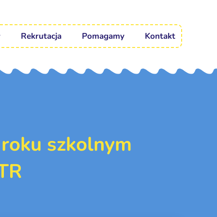
Rekrutacja
Pomagamy
Kontakt
 roku szkolnym
TR