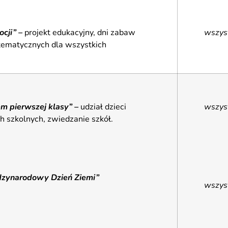
cji” –
projekt edukacyjny, dni zabaw
wszys
 tematycznych dla wszystkich
m pierwszej klasy” –
udział dzieci
wszys
h szkolnych, zwiedzanie szkół.
dzynarodowy Dzień Ziemi”
wszys