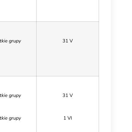
tkie grupy
31 V
tkie grupy
31 V
tkie grupy
1 VI