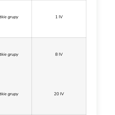
tkie grupy
1 IV
tkie grupy
8 IV
tkie grupy
20 IV