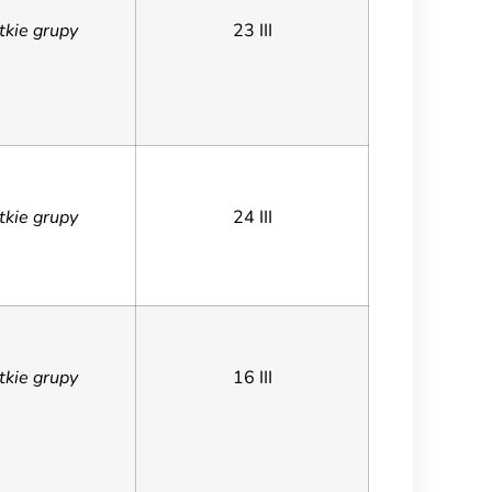
tkie grupy
23 III
tkie grupy
24 III
tkie grupy
16 III