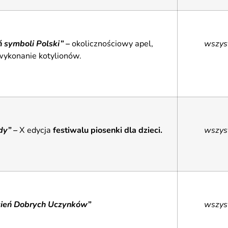
 symboli Polski” –
okolicznościowy apel,
wszys
wykonanie kotylionów.
dy” –
X edycja
festiwalu piosenki dla dzieci.
wszys
ień Dobrych Uczynków”
wszys