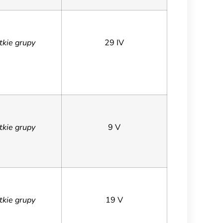
tkie grupy
29 IV
tkie grupy
9 V
tkie grupy
19 V