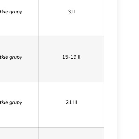
tkie grupy
3 II
tkie grupy
15-19 II
tkie grupy
21 III