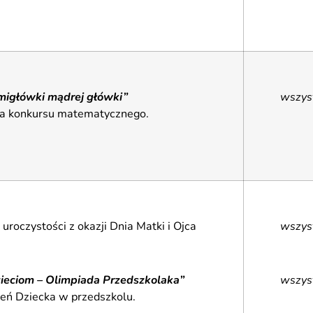
migłówki mądrej główki”
wszys
ja konkursu matematycznego.
uroczystości z okazji Dnia Matki i Ojca
wszys
ieciom – Olimpiada Przedszkolaka”
wszys
eń Dziecka w przedszkolu.