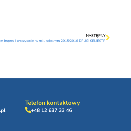
NASTĘPNY
m imprez i uroczystości w roku szkolnym 2015/2016 DRUGI SEMESTR
Telefon kontaktowy
.pl
+48 12 637 33 46