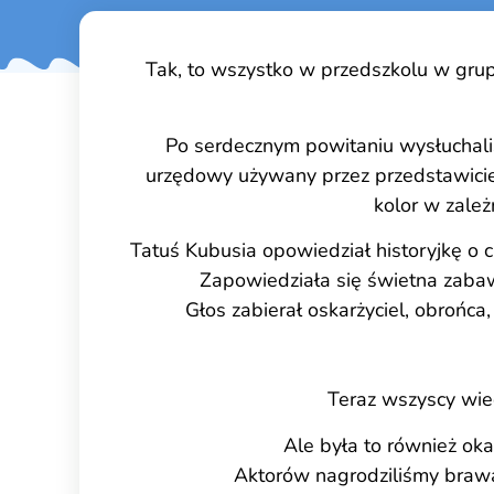
Tak, to wszystko w przedszkolu w grupie
Po serdecznym powitaniu wysłuchaliś
urzędowy używany przez przedstawicie
kolor w zależ
Tatuś Kubusia opowiedział historyjkę o ch
Zapowiedziała się świetna zabawa
Głos zabierał oskarżyciel, obrońca
Teraz wszyscy wied
Ale była to również oka
Aktorów nagrodziliśmy brawam