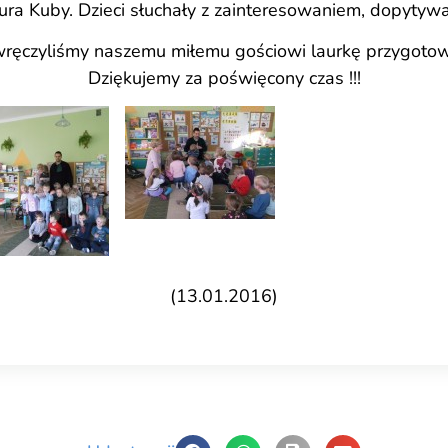
tura Kuby. Dzieci słuchały z zainteresowaniem, dopytywał
ręczyliśmy naszemu miłemu gościowi laurkę przygotowa
Dziękujemy za poświęcony czas !!!
(13.01.2016)