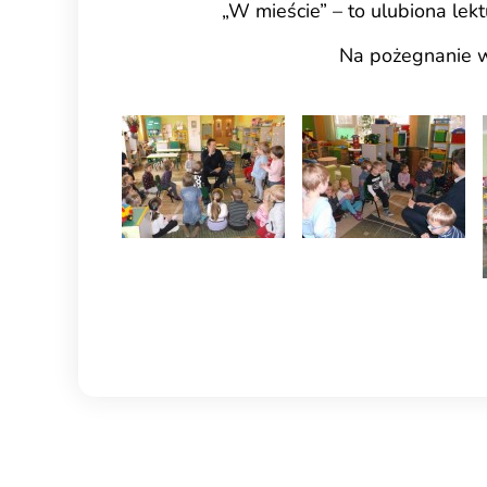
„W mieście” – to ulubiona lek
Na pożegnanie w