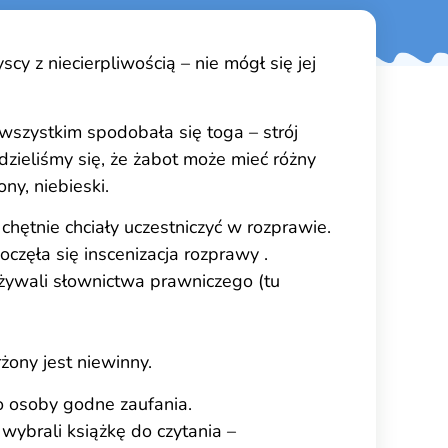
cy z niecierpliwością – nie mógł się jej
wszystkim spodobała się toga – strój
ieliśmy się, że żabot może mieć różny
ny, niebieski.
 chętnie chciały uczestniczyć w rozprawie.
częła się inscenizacja rozprawy .
 używali słownictwa prawniczego (tu
żony jest niewinny.
to osoby godne zaufania.
wybrali książkę do czytania –