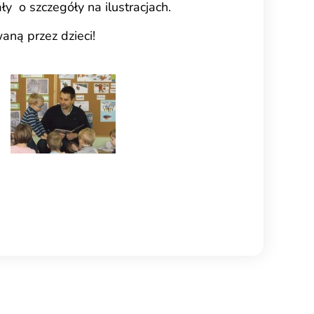
y o szczegóły na ilustracjach.
ną przez dzieci!