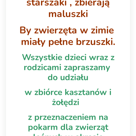
starszaki , zbierają
maluszki
By zwierzęta w zimie
miały pełne brzuszki.
Wszystkie dzieci wraz z
rodzicami zapraszamy
do udziału
w zbiórce kasztanów i
żołędzi
z przeznaczeniem na
pokarm dla zwierząt