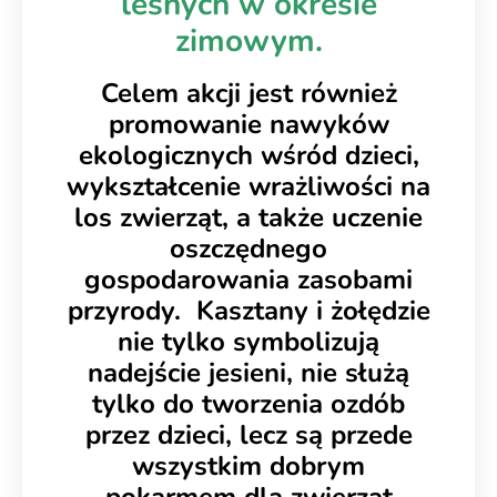
leśnych w okresie
zimowym.
Celem akcji jest również
promowanie nawyków
ekologicznych wśród dzieci,
wykształcenie wrażliwości na
los zwierząt, a także uczenie
oszczędnego
gospodarowania zasobami
przyrody. Kasztany i żołędzie
nie tylko symbolizują
nadejście jesieni, nie służą
tylko do tworzenia ozdób
przez dzieci, lecz są przede
wszystkim dobrym
pokarmem dla zwierząt