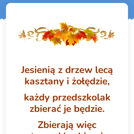
Jesienią z drzew lecą
kasztany i żołędzie,
każdy przedszkolak
zbierać je będzie.
Zbierają więc