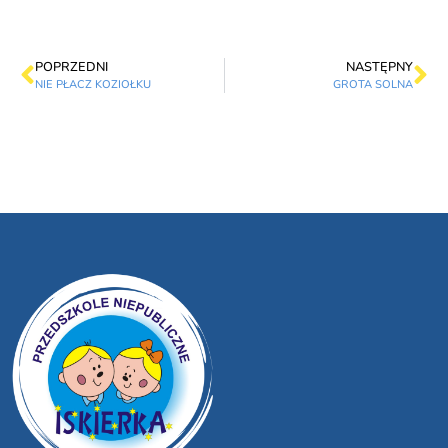
POPRZEDNI
NASTĘPNY
NIE PŁACZ KOZIOŁKU
GROTA SOLNA