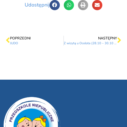
Udostępnij
POPRZEDNI
NASTĘPNY
JUDO
Z wizytą u Ocelota (28.10 – 30.10 2015 r.)