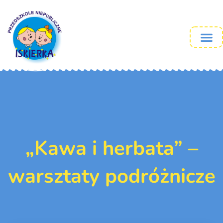
„Kawa i herbata” –
warsztaty podróżnicze