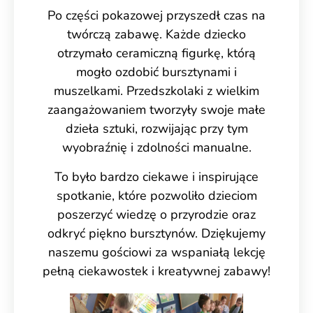
Po części pokazowej przyszedł czas na
twórczą zabawę. Każde dziecko
otrzymało ceramiczną figurkę, którą
mogło ozdobić bursztynami i
muszelkami. Przedszkolaki z wielkim
zaangażowaniem tworzyły swoje małe
dzieła sztuki, rozwijając przy tym
wyobraźnię i zdolności manualne.
To było bardzo ciekawe i inspirujące
spotkanie, które pozwoliło dzieciom
poszerzyć wiedzę o przyrodzie oraz
odkryć piękno bursztynów. Dziękujemy
naszemu gościowi za wspaniałą lekcję
pełną ciekawostek i kreatywnej zabawy!