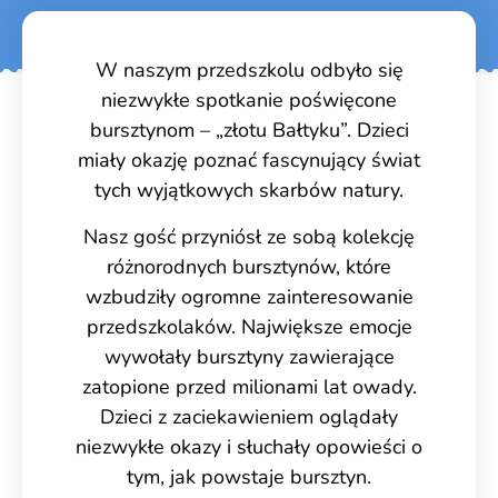
W naszym przedszkolu odbyło się
niezwykłe spotkanie poświęcone
bursztynom – „złotu Bałtyku”. Dzieci
miały okazję poznać fascynujący świat
tych wyjątkowych skarbów natury.
Nasz gość przyniósł ze sobą kolekcję
różnorodnych bursztynów, które
wzbudziły ogromne zainteresowanie
przedszkolaków. Największe emocje
wywołały bursztyny zawierające
zatopione przed milionami lat owady.
Dzieci z zaciekawieniem oglądały
niezwykłe okazy i słuchały opowieści o
tym, jak powstaje bursztyn.