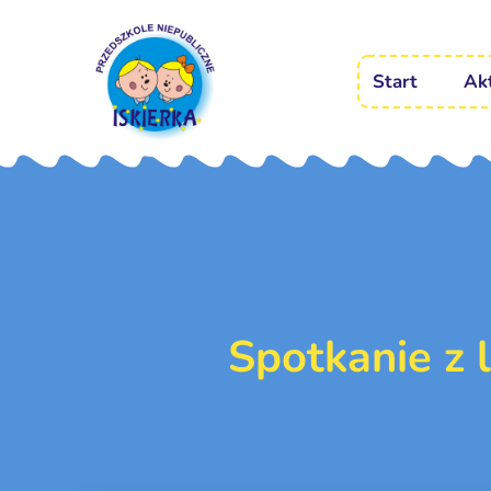
Start
Ak
Spotkanie z 