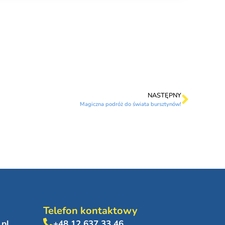
NASTĘPNY
Magiczna podróż do świata bursztynów!
Telefon kontaktowy
.pl
+48 12 637 33 46