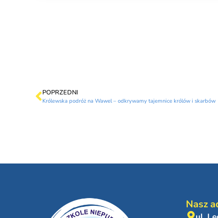
POPRZEDNI
Królewska podróż na Wawel – odkrywamy tajemnice królów i skarbów
Nasz a
ul. L