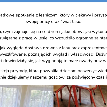
kowe spotkanie z leśniczym, który w ciekawy i przystę
swojej pracy oraz świat lasu.
czym zajmuje się na co dzień i jakie obowiązki wykonuje
związane z pracą w lesie, co wzbudziło ogromne zainte
, jak wygląda dostawa drewna z lasu oraz zaprezentowa
yszlifowane, poznając ich wygląd i właściwości. Dużym
ci dowiedziały się, jak wyglądają te małe owady oraz w
ekcją przyrody, która pozwoliła dzieciom poszerzyć wied
znie dziękujemy naszemu gościowi za poświęcony czas i