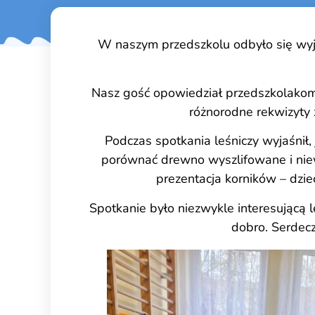
W naszym przedszkolu odbyło się wyjąt
Nasz gość opowiedział przedszkolakom, 
różnorodne rekwizyty 
Podczas spotkania leśniczy wyjaśnił
porównać drewno wyszlifowane i niew
prezentacja korników – dzie
Spotkanie było niezwykle interesującą l
dobro. Serdec