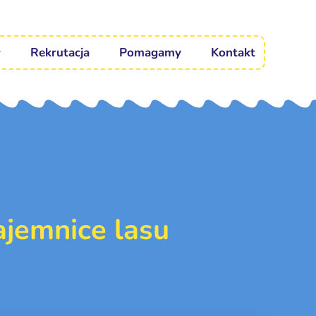
Rekrutacja
Pomagamy
Kontakt
ajemnice lasu