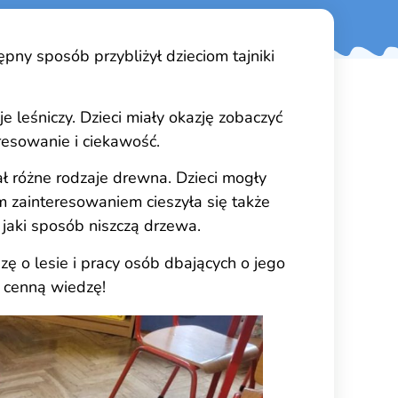
pny sposób przybliżył dzieciom tajniki
 leśniczy. Dzieci miały okazję zobaczyć
resowanie i ciekawość.
ł różne rodzaje drewna. Dzieci mogły
 zainteresowaniem cieszyła się także
 jaki sposób niszczą drzewa.
zę o lesie i pracy osób dbających o jego
 cenną wiedzę!