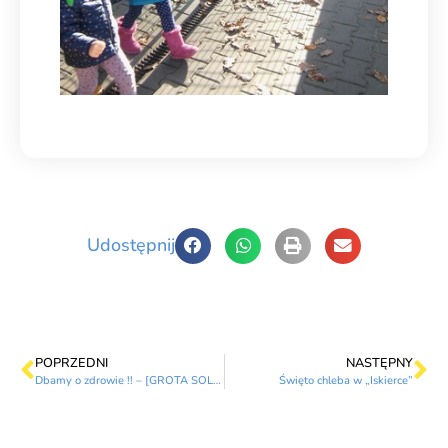
Udostępnij
POPRZEDNI
NASTĘPNY
Dbamy o zdrowie !! – [GROTA SOLNA]
Święto chleba w „Iskierce”