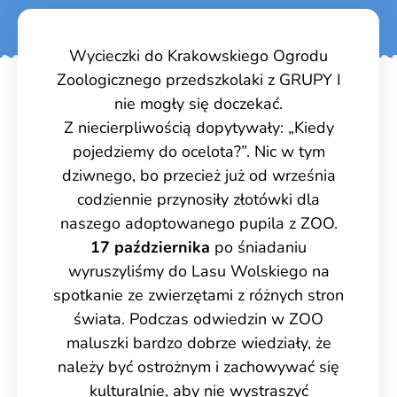
Wycieczki do Krakowskiego Ogrodu
Zoologicznego przedszkolaki z GRUPY I
nie mogły się doczekać.
Z niecierpliwością dopytywały: „Kiedy
pojedziemy do ocelota?”. Nic w tym
dziwnego, bo przecież już od września
codziennie przynosiły złotówki dla
naszego adoptowanego pupila z ZOO.
17 października
po śniadaniu
wyruszyliśmy do Lasu Wolskiego na
spotkanie ze zwierzętami z różnych stron
świata. Podczas odwiedzin w ZOO
maluszki bardzo dobrze wiedziały, że
należy być ostrożnym
i zachowywać się
kulturalnie, aby nie wystraszyć