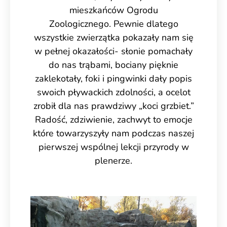
mieszkańców Ogrodu
Zoologicznego.
Pewnie dlatego
wszystkie zwierzątka pokazały nam się
w pełnej okazałości- słonie pomachały
do nas trąbami, bociany pięknie
zaklekotały, foki i pingwinki dały popis
swoich pływackich zdolności, a ocelot
zrobił dla nas prawdziwy „koci grzbiet.”
Radość, zdziwienie, zachwyt to emocje
które towarzyszyły nam podczas naszej
pierwszej wspólnej lekcji przyrody w
plenerze.