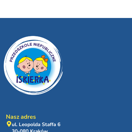
Nasz adres
ul. Leopolda Staffa 6
30-080 Kraków