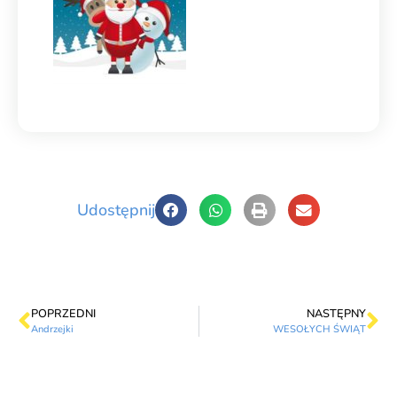
Udostępnij
POPRZEDNI
NASTĘPNY
Andrzejki
WESOŁYCH ŚWIĄT