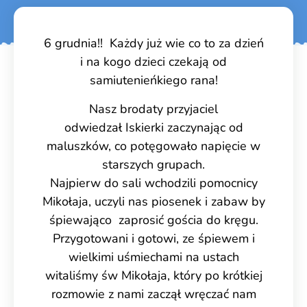
6 grudnia!! Każdy już wie co to za dzień
i na kogo dzieci czekają od
samiutenieńkiego rana!
Nasz brodaty przyjaciel
odwiedzał Iskierki zaczynając od
maluszków, co potęgowało napięcie w
starszych grupach.
Najpierw do sali wchodzili pomocnicy
Mikołaja, uczyli nas piosenek i zabaw by
śpiewająco zaprosić gościa do kręgu.
Przygotowani i gotowi, ze śpiewem i
wielkimi uśmiechami na ustach
witaliśmy św Mikołaja, który po krótkiej
rozmowie z nami zaczął wręczać nam