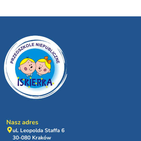
Nasz adres
ul. Leopolda Staffa 6
30-080 Kraków