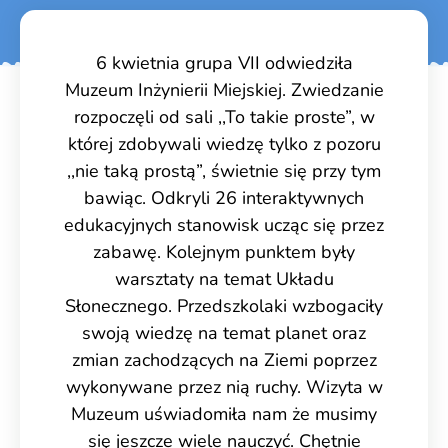
6 kwietnia grupa VII odwiedziła
Muzeum Inżynierii Miejskiej. Zwiedzanie
rozpoczęli od sali ,,To takie proste”, w
której zdobywali wiedzę tylko z pozoru
,,nie taką prostą”, świetnie się przy tym
bawiąc. Odkryli 26 interaktywnych
edukacyjnych stanowisk ucząc się przez
zabawę. Kolejnym punktem były
warsztaty na temat Układu
Słonecznego. Przedszkolaki wzbogaciły
swoją wiedzę na temat planet oraz
zmian zachodzących na Ziemi poprzez
wykonywane przez nią ruchy. Wizyta w
Muzeum uświadomiła nam że musimy
się jeszcze wiele nauczyć. Chętnie