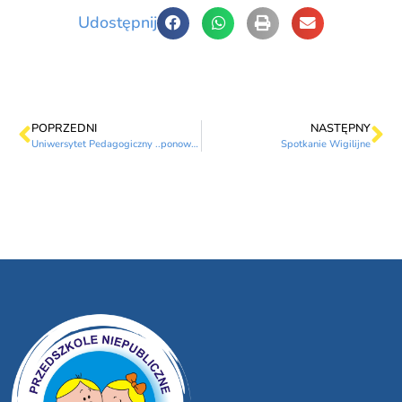
Udostępnij
POPRZEDNI
NASTĘPNY
Uniwersytet Pedagogiczny ..ponownie;)
Spotkanie Wigilijne