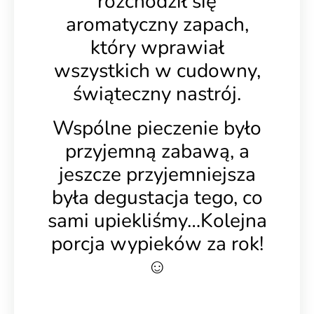
rozchodził się
aromatyczny zapach,
który wprawiał
wszystkich w cudowny,
świąteczny nastrój.
Wspólne pieczenie było
przyjemną zabawą, a
jeszcze przyjemniejsza
była degustacja tego, co
sami upiekliśmy…Kolejna
porcja wypieków za rok!
☺