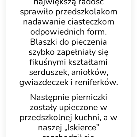
największą radość
sprawiło przedszkolakom
nadawanie ciasteczkom
odpowiednich form.
Blaszki do pieczenia
szybko zapełniały się
fikuśnymi kształtami
serduszek, aniołków,
gwiazdeczek i reniferków.
Następnie pierniczki
zostały upieczone w
przedszkolnej kuchni, a w
naszej „Iskierce”