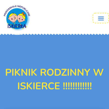
PIKNIK RODZINNY W
ISKIERCE !!!!!!!!!!!!