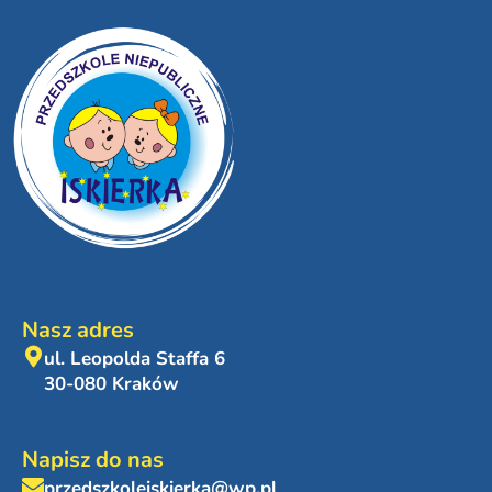
Nasz adres
ul. Leopolda Staffa 6
30-080 Kraków
Napisz do nas
przedszkoleiskierka@wp.pl