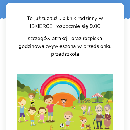
To już tuż tuż… piknik rodzinny w
ISKIERCE rozpocznie się 9.06
szczegóły atrakcji oraz rozpiska
godzinowa :wywieszona w przedsionku
przedszkola