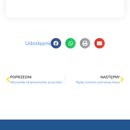
Udostępnij
POPRZEDNI
NASTĘPNY
Niezwykłe eksperymenty przyrodnicze -powietrze
Będę uczniem pierwszej klasy