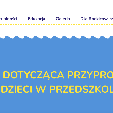
tualności
Edukacja
Galeria
Dla Rodziców
 DOTYCZĄCA PRZYPRO
DZIECI W PRZEDSZKOL