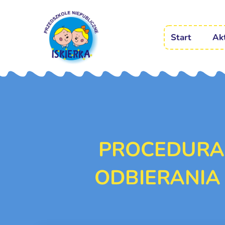
Start
Ak
PROCEDURA
ODBIERANIA 