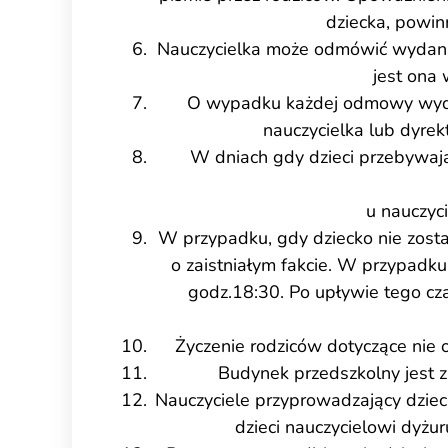
dziecka, powin
Nauczycielka może odmówić wydania
jest ona
O wypadku każdej odmowy wydani
nauczycielka lub dyrek
W dniach gdy dzieci przebywają
u nauczyc
W przypadku, gdy dziecko nie zosta
o zaistniałym fakcie. W przypadku
godz.18:30. Po upływie tego cza
Życzenie rodziców dotyczące nie 
Budynek przedszkolny jest 
Nauczyciele przyprowadzający dzieci
dzieci nauczycielowi dyżu