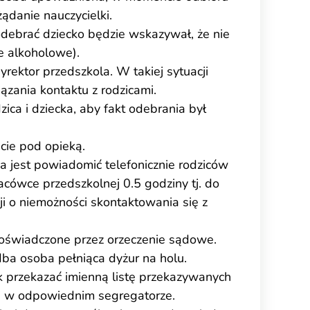
ądanie nauczycielki.
debrać dziecko będzie wskazywał, że nie
e alkoholowe).
ktor przedszkola. W takiej sytuacji
ązania kontaktu z rodzicami.
ca i dziecka, aby fakt odebrania był
cie pod opieką.
 jest powiadomić telefonicznie rodziców
acówce przedszkolnej 0.5 godziny tj. do
ji o niemożności skontaktowania się z
poświadczone przez orzeczenie sądowe.
ba osoba pełniąca dyżur na holu.
ek przekazać imienną listę przekazywanych
eci w odpowiednim segregatorze.