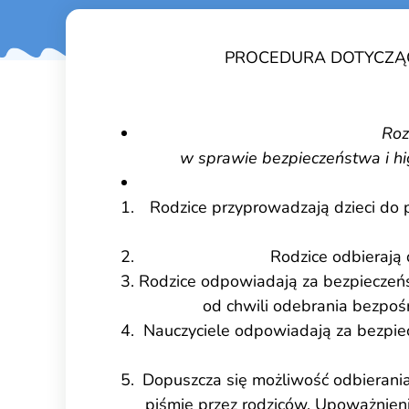
PROCEDURA DOTYCZĄC
Roz
w sprawie bezpieczeństwa i hig
Rodzice przyprowadzają dzieci do p
Rodzice odbierają 
Rodzice odpowiadają za bezpieczeńs
od chwili odebrania bezpośr
Nauczyciele odpowiadają za bezpie
Dopuszcza się możliwość odbierania
piśmie przez rodziców. Upoważnien