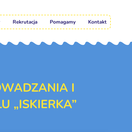
Rekrutacja
Pomagamy
Kontakt
WADZANIA I
U „ISKIERKA”