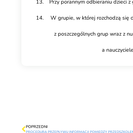
Przy porannym odbieraniu dzieci z 
W grupie, w której rozchodzą się
z poszczególnych grup wraz z n
a nauczyciel
POPRZEDNI