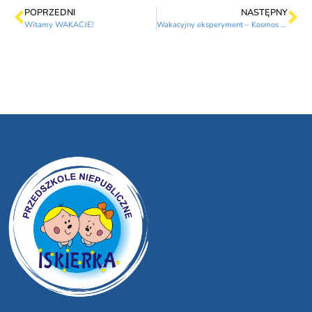
POPRZEDNI
NASTĘPNY
Witamy WAKACJE!
Wakacyjny eksperyment – Kosmos w słoiku